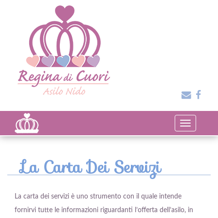
Toggle
navigation
La Carta Dei Servizi
La carta dei servizi è uno strumento con il quale intende
fornirvi tutte le informazioni riguardanti l’offerta dell’asilo, in